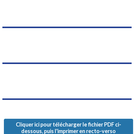
Cliquer ici pour télécharger le fichier PDF ci-
dessous, puis l'imprimer en recto-verso