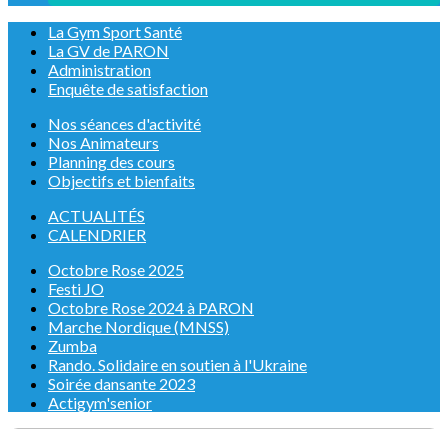
La Gym Sport Santé
La GV de PARON
Administration
Enquête de satisfaction
Nos séances d'activité
Nos Animateurs
Planning des cours
Objectifs et bienfaits
ACTUALITÉS
CALENDRIER
Octobre Rose 2025
Festi JO
Octobre Rose 2024 à PARON
Marche Nordique (MNSS)
Zumba
Rando. Solidaire en soutien à l'Ukraine
Soirée dansante 2023
Actigym'senior