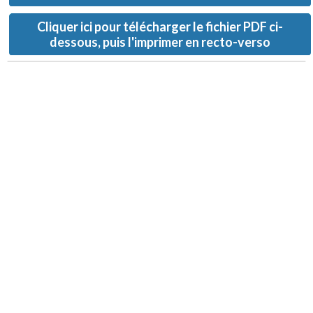
Cliquer ici pour télécharger le fichier PDF ci-
dessous, puis l'imprimer en recto-verso