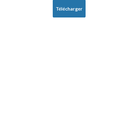
Télécharger