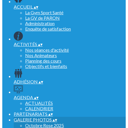
ACCUEIL
▴
▾
La Gym Sport Santé
La GV de PARON
Administration
Enquête de satisfaction
ACTIVITÉS
▴
▾
Nos séances d'activité
Nos Animateurs
Planning des cours
Objectifs et bienfaits
ADHÉSION
▴
▾
AGENDA
▴
▾
ACTUALITÉS
CALENDRIER
PARTENARIATS
▴
▾
GALERIE PHOTOS
▴
▾
Octobre Rose 2025